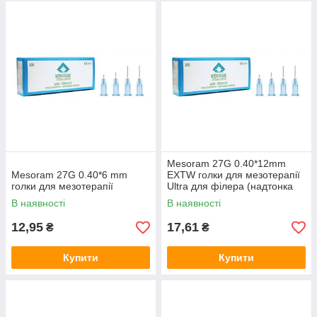
Mesoram 27G 0.40*12mm
Mesoram 27G 0.40*6 mm
EXTW голки для мезотерапії
голки для мезотерапії
Ultra для філера (надтонка
стінка)
В наявності
В наявності
12,95
17,61
₴
₴
Купити
Купити