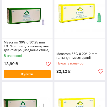
Mesoram 30G 0.30*25 mm
EXTW голки для мезотерапії
для філера (надтонка стінка)
Mesoram 33G 0.20*12 mm
В наявності
голки для мезотерапії
13,99
Немає в наявності
₴
32,12
₴
Купити