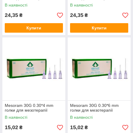
В наявності
В наявності
24,35
24,35
₴
₴
Купити
Купити
Mesoram 30G 0.30*4 mm
Mesoram 30G 0.30*6 mm
голки для мезотерапії
голки для мезотерапії
В наявності
В наявності
15,02
15,02
₴
₴