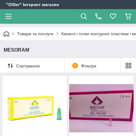
"OlSer" Інтернет магазин
Товари та послуги
Канюлі і голки контурної пластики і м
MESORAM
Сортування
0
Фільтри