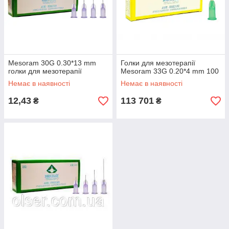
Mesoram 30G 0.30*13 mm
Голки для мезотерапії
голки для мезотерапії
Mesoram 33G 0.20*4 mm 100
Немає в наявності
Немає в наявності
12,43
113 701
₴
₴