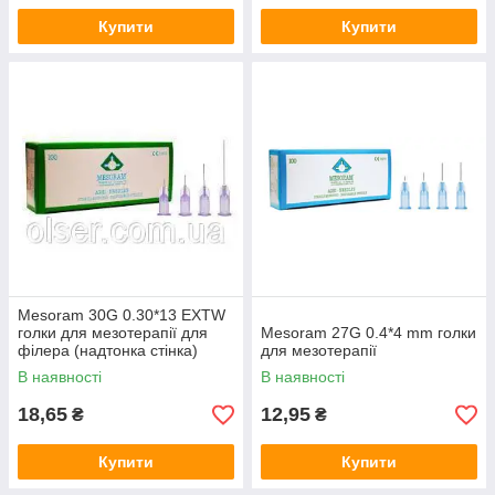
Купити
Купити
Mesoram 30G 0.30*13 EXTW
голки для мезотерапії для
Mesoram 27G 0.4*4 mm голки
філера (надтонка стінка)
для мезотерапії
В наявності
В наявності
18,65
12,95
₴
₴
Купити
Купити