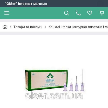
"OlSer" Інтернет магазин
Товари та послуги
Канюлі і голки контурної пластики і м