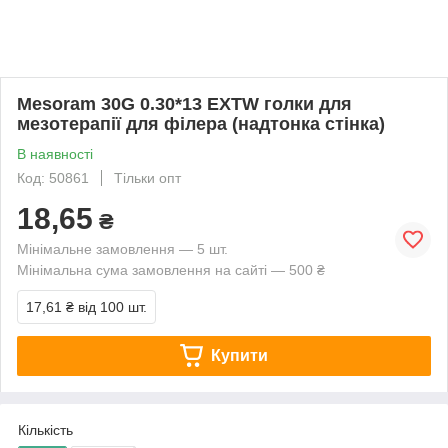
Mesoram 30G 0.30*13 EXTW голки для
мезотерапії для філера (надтонка стінка)
В наявності
Код: 50861
Тільки опт
18,65
₴
Мінімальне замовлення — 5 шт.
Мінімальна сума замовлення на сайті — 500 ₴
17,61 ₴
від 100 шт.
Купити
Кількість