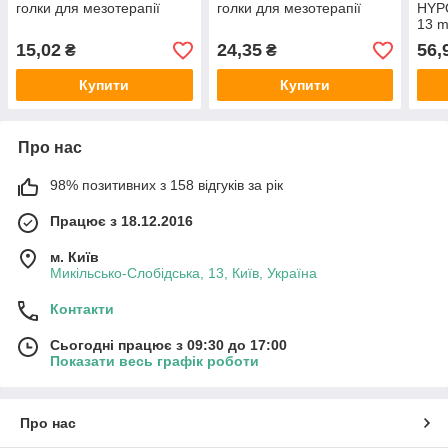
голки для мезотерапії
голки для мезотерапії
HYP
13 
15,02
24,35
56,
₴
₴
Купити
Купити
Про нас
98% позитивних з 158 відгуків за рік
Працює з 18.12.2016
м. Київ
Микільсько-Слобідська, 13, Київ, Україна
Контакти
Сьогодні працює з 09:30 до 17:00
Показати весь графік роботи
Про нас