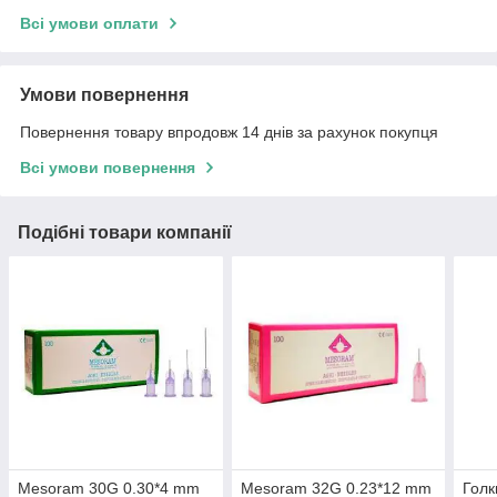
Всі умови оплати
Умови повернення
Повернення товару впродовж 14 днів за рахунок покупця
Всі умови повернення
Подібні товари компанії
Mesoram 30G 0.30*4 mm
Mesoram 32G 0.23*12 mm
Голк