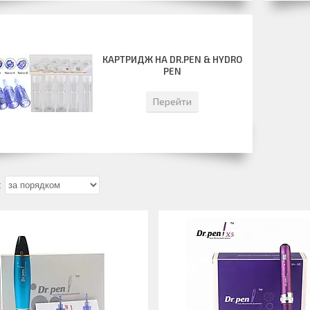
КАРТРИДЖ НА DR.PEN & HYDRO
PEN
Перейти