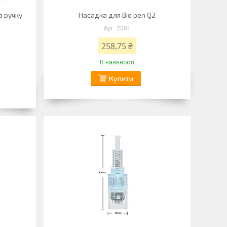
а ручку
Насадка для Bio pen Q2
2001
258,75 ₴
В наявності
Купити