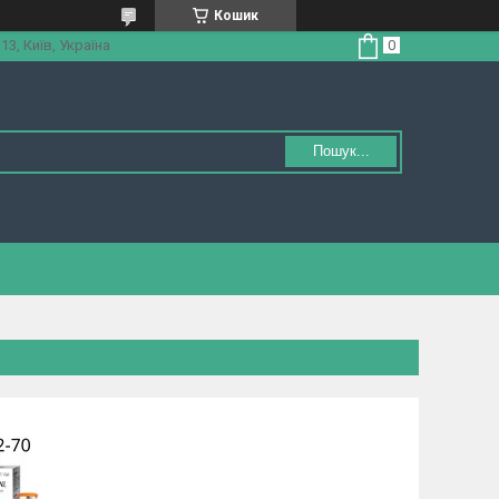
Кошик
3, Київ, Україна
Пошук...