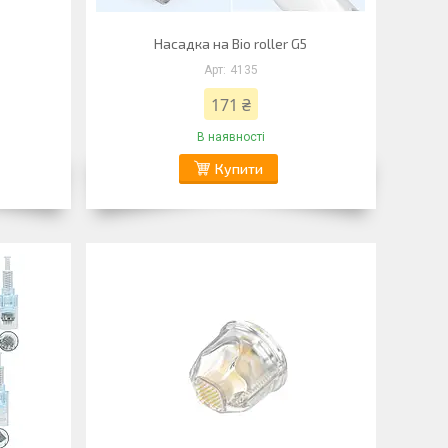
Насадка на Bio roller G5
4135
171 ₴
В наявності
Купити