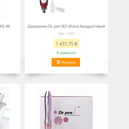
-X5-W
Дермапен Dr. pen N2 Ultima бездротовий
1653
1 437,75 ₴
В наявності
Купити