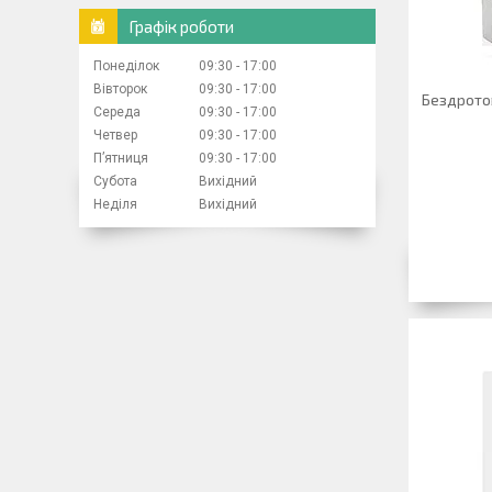
Графік роботи
Понеділок
09:30
17:00
Вівторок
09:30
17:00
Бездрото
Середа
09:30
17:00
Четвер
09:30
17:00
Пʼятниця
09:30
17:00
Субота
Вихідний
Неділя
Вихідний