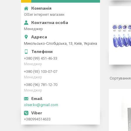
OlSer інтернет магазин
Менеджер
Микільсько-Слобідська, 13, Київ, Україна
+380 (99) 451-46-33
Менеджер
+380 (93) 103-07-07
Менеджер
+380 (96) 781-12-70
Менеджер
olser.kv@gmail.com
+380994514633