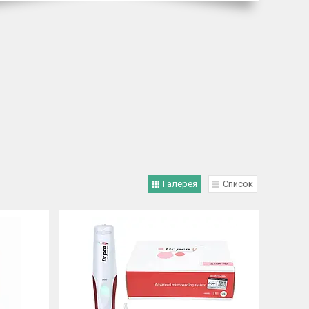
Галерея
Список