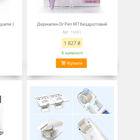
рапія )
Дермапен Dr Pen M7 бездротовий
16501
1 827 ₴
В наявності
Купити