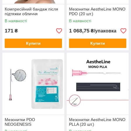
Компресійний бандаж після
Мезонитки AestheLine MONO
підтяжки обличчя
PDO (20 шт.)
В наявності
В наявності
171
1 068,75
₴
₴/упаковка
Купити
Купити
Мезонитки PDO
Мезонитки AestheLine MONO
NEOGENESIS
PLLA (20 шт.)