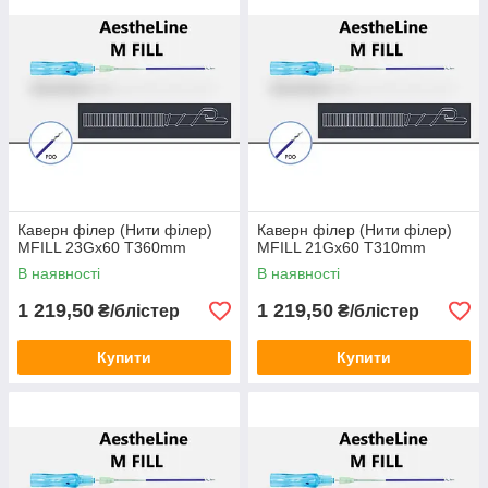
Каверн філер (Нити філер)
Каверн філер (Нити філер)
MFILL 23Gx60 T360mm
MFILL 21Gx60 T310mm
В наявності
В наявності
1 219,50
1 219,50
₴/блістер
₴/блістер
Купити
Купити