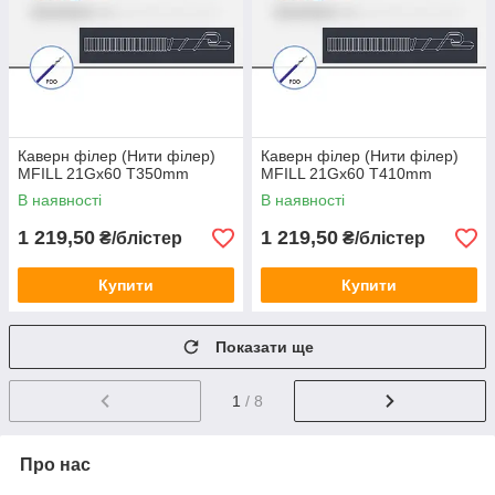
Каверн філер (Нити філер)
Каверн філер (Нити філер)
MFILL 21Gx60 T350mm
MFILL 21Gx60 T410mm
В наявності
В наявності
1 219,50
1 219,50
₴/блістер
₴/блістер
Купити
Купити
Показати ще
1
/ 8
Про нас