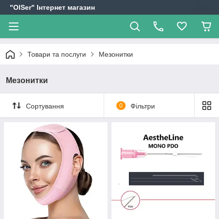
"OlSer" Інтернет магазин
Товари та послуги
Мезонитки
Мезонитки
Сортування
0
Фільтри