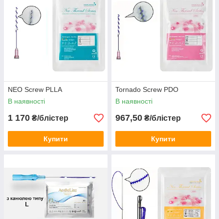
NEO Screw PLLA
Tornado Screw PDO
В наявності
В наявності
1 170
967,50
₴/блістер
₴/блістер
Купити
Купити