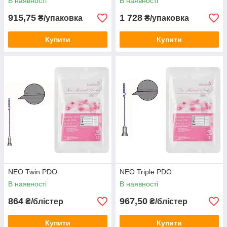
В наявності
В наявності
915,75
1 728
₴/упаковка
₴/упаковка
Купити
Купити
NEO Twin PDO
NEO Triple PDO
В наявності
В наявності
864
967,50
₴/блістер
₴/блістер
Купити
Купити