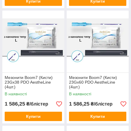
Купити
Купити
Мезонити Boom7 (Кисти)
Мезонити Boom7 (Кисти)
23Gx38 PDO AestheLine
23Gx60 PDO AestheLine
(4шт.)
(4шт.)
В наявності
В наявності
1 586,25
1 586,25
₴/блістер
₴/блістер
Купити
Купити