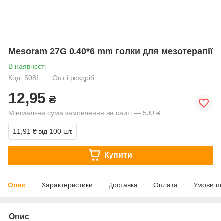
Mesoram 27G 0.40*6 mm голки для мезотерапії
В наявності
Код: 5081
Опт і роздріб
12,95
₴
Мінімальна сума замовлення на сайті — 500 ₴
11,91 ₴
від 100 шт.
Купити
Опис
Характеристики
Доставка
Оплата
Умови п
Опис