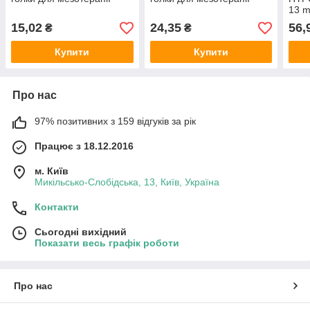
13 
15,02
24,35
56,
₴
₴
Купити
Купити
Про нас
97% позитивних з 159 відгуків за рік
Працює з 18.12.2016
м. Київ
Микільсько-Слобідська, 13, Київ, Україна
Контакти
Сьогодні вихідний
Показати весь графік роботи
Про нас