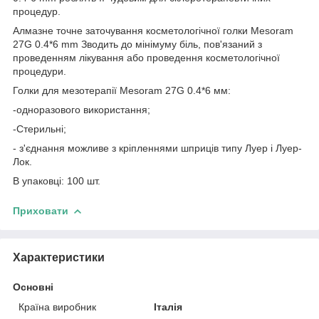
процедур.
Алмазне точне заточування косметологічної голки Mesoram
27G 0.4*6 mm Зводить до мінімуму біль, пов'язаний з
проведенням лікування або проведення косметологічної
процедури.
Голки для мезотерапії Mesoram 27G 0.4*6 мм:
-одноразового використання;
-Стерильні;
- з'єднання можливе з кріпленнями шприців типу Луер і Луер-
Лок.
В упаковці: 100 шт.
Приховати
Характеристики
Основні
Країна виробник
Італія