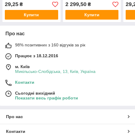
29,25
2 299,50
29,
₴
₴
Купити
Купити
Про нас
98% позитивних з 160 відгуків за рік
Працює з 18.12.2016
м. Київ
Микільсько-Слобідська, 13, Київ, Україна
Контакти
Сьогодні вихідний
Показати весь графік роботи
Про нас
Контакти