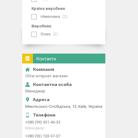
Країна виробник
Німеччина
2
Виробник
Dives
2
Контакти
OlSer інтернет магазин
Менеджер
Микільсько-Слобідська, 13, Київ, Україна
+380 (99) 451-46-33
Менеджер
+380 (93) 103-07-07