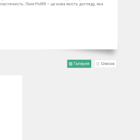
тичність. Лінія Polifill – це нова якість догляду, яка
Галерея
Список