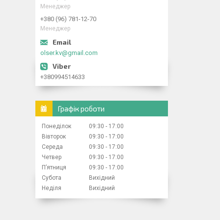
Менеджер
+380 (96) 781-12-70
Менеджер
olser.kv@gmail.com
+380994514633
Графік роботи
Понеділок
09:30
17:00
Вівторок
09:30
17:00
Середа
09:30
17:00
Четвер
09:30
17:00
Пʼятниця
09:30
17:00
Субота
Вихідний
Неділя
Вихідний