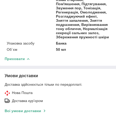
Пом'якшення, Підтягування,
Звуження пор, Тонізація,
Регенерація, Омолодження,
Розгладжуючий ефект,
Зняття запалення, Зняття
подразнення, Вирівнювання
тону обличчя, Нормалізація
секреції сальних залоз,
Збереження пружності шкіри
Упаковка засобу
Банка
Об`єм
50 мл
Приховати
Умови доставки
Доставка здійснюється тільки по передоплаті.
Нова Пошта
Доставка кур'єром
Всі умови доставки