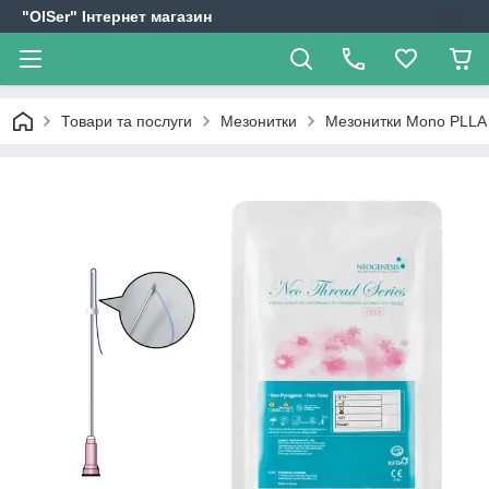
"OlSer" Інтернет магазин
Товари та послуги
Мезонитки
Мезонитки Mono PLL