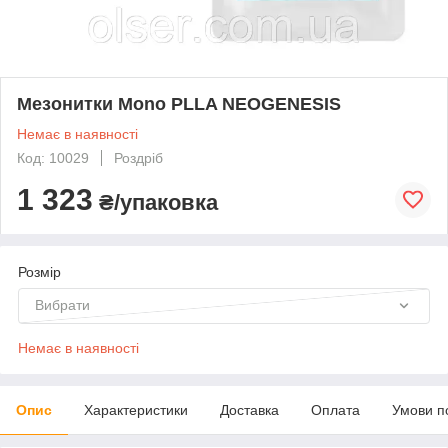
Мезонитки Mono PLLA NEOGENESIS
Немає в наявності
Код: 10029
Роздріб
1 323
₴/упаковка
Розмір
Вибрати
Немає в наявності
Опис
Характеристики
Доставка
Оплата
Умови п