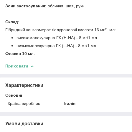
Зони застосування:
обличчя, шия, руки.
Склад:
Гiбридний конгломерат гiалуроновоїi кислоти 16 мг/1 мл:
високомолекулярна ГК (H-HA) - 8 мг/1 мл.
низькомолекулярна ГК (L-HA) - 8 мг/1 мл.
Флакон 10 мл.
Приховати
Характеристики
Основні
Країна виробник
Італія
Умови доставки