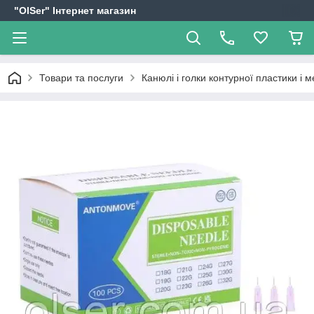
"OlSer" Інтернет магазин
Товари та послуги
Канюлі і голки контурної пластики і м