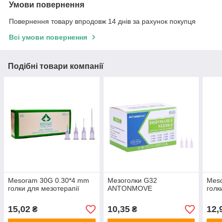
Умови повернення
Повернення товару впродовж 14 днів за рахунок покупця
Всі умови повернення
Подібні товари компанії
Mesoram 30G 0.30*4 mm
Мезоголки G32
Mes
голки для мезотерапії
ANTONMOVE
голк
15,02
10,35
12,
₴
₴