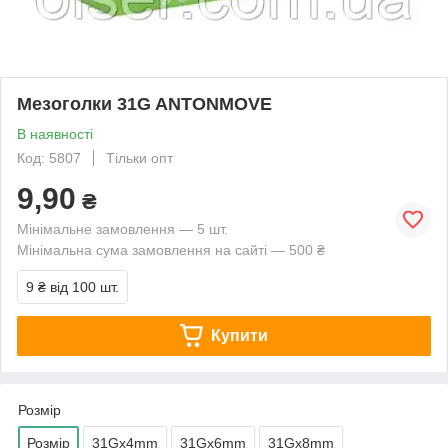
Мезоголки 31G ANTONMOVE
В наявності
Код: 5807
Тільки опт
9,90
₴
Мінімальне замовлення — 5 шт.
Мінімальна сума замовлення на сайті — 500 ₴
9 ₴
від 100 шт.
Купити
Розмір
Розмір
31Gx4mm
31Gx6mm
31Gx8mm