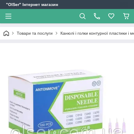
"OlSer" Інтернет магазин
Товари та послуги
Канюлі і голки контурної пластики і м