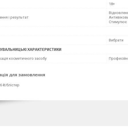
18+
Відновленн
ення і результат
Антивіков
Стимулює 
Вибрати
УВАЛЬНИЦЬКІ ХАРАКТЕРИСТИКИ
кація косметичного засобу
Професійн
ація для замовлення
6 ₴/блістер