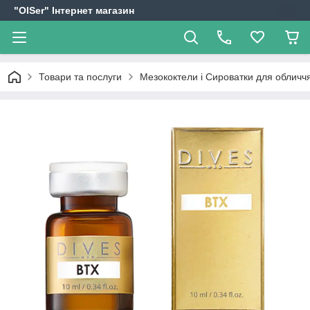
"OlSer" Інтернет магазин
Товари та послуги
Мезококтели і Сироватки для обличчя 