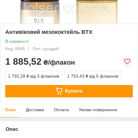
Антивіковий мезококтейль BTX
В наявності
Код: 8045
Опт і роздріб
1 885,52
₴/флакон
1 792,28 ₴
від 3 флаконів
1 753,43 ₴
від 5 флаконів
Купити
Опис
Доставка
Оплата
Умови повернення
Опис