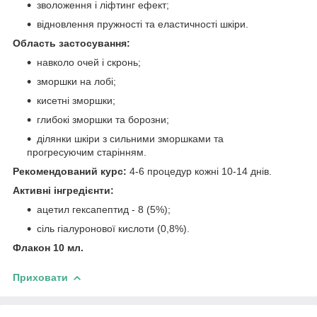
зволоження і ліфтинг ефект;
відновлення пружності та еластичності шкіри.
Область застосування:
навколо очей і скронь;
зморшки на лобі;
кисетні зморшки;
глибокі зморшки та борозни;
ділянки шкіри з сильними зморшками та
прогресуючим старінням.
Рекомендований курс:
4-6 процедур кожні 10-14 днів.
Активні інгредієнти:
ацетил гексапептид - 8 (5%);
сіль гіалуронової кислоти (0,8%).
Флакон 10 мл.
Приховати