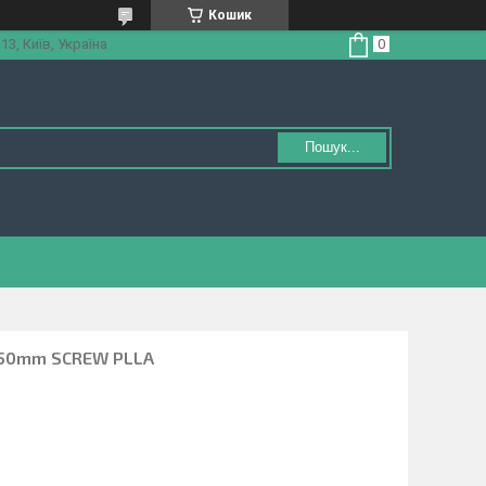
Кошик
3, Київ, Україна
Пошук...
x50mm SCREW PLLA