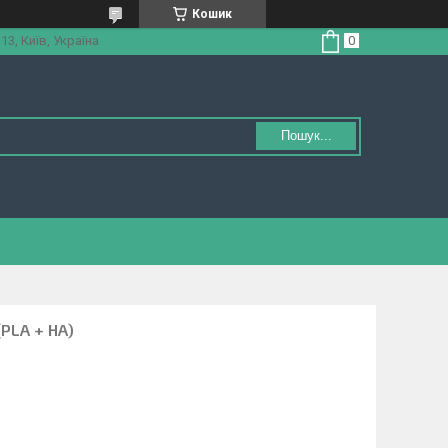
Кошик
3, Київ, Україна
Пошук...
(PLA + HA)