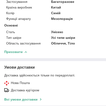
Застосування
Багаторазове
Країна виробник
Китай
Колір
Синій
Функції апарату
Мезопорація
Основні
Стать
Унісекс
Тип шкіри
Усі типи шкіри
Область застосування
Обличчя, Тіло
Приховати
Умови доставки
Доставка здійснюється тільки по передоплаті.
Нова Пошта
Доставка кур'єром
Всі умови доставки