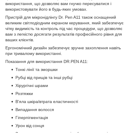
використання, що дозволяє вам гнучко пересуватися і
використовувати його в будь-яких умовах.
Пристрій для мікронідлінгу Dr. Pen A11 також оснащений
великим світлодіодним екраном керування, який забезпечує
чітку видимість та контроль під час процедури, що дозволяє
вам з легкістю досягати результатів професійного рівня для
ваших клієнтів.
Ергономічний дизайн забезпечує зручне захоплення навіть
при тривалому використанні.
Показання для використання DR.PEN A11:
Тонкі лінії та зморшки
Рубці від прищів та інші рубці
Хірургічні шрами
Розтяжки
В'яла шкіра/втрата еластичності
Випадання волосся
Гіперпігментація
Урон від сонця