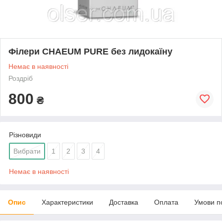
Філери CHAEUM PURE без лидокаїну
Немає в наявності
Роздріб
800
₴
Різновиди
Вибрати
1
2
3
4
Немає в наявності
Опис
Характеристики
Доставка
Оплата
Умови п