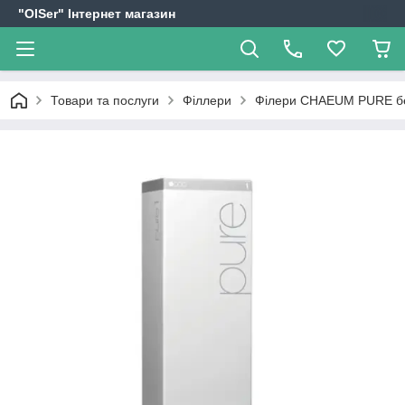
"OlSer" Інтернет магазин
Товари та послуги
Філлери
Філери CHAEUM PURE бе