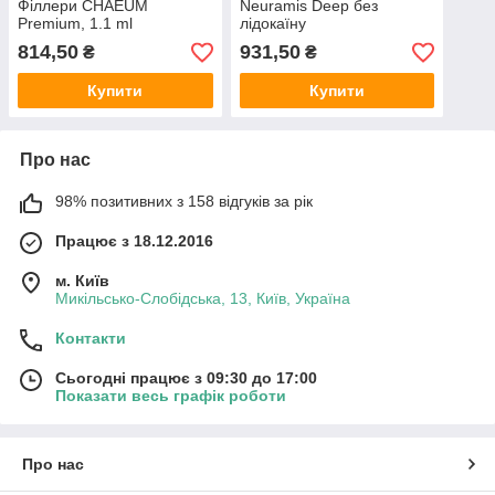
Філлери CHAEUM
Neuramis Deep без
Premium, 1.1 ml
лідокаїну
814,50
931,50
₴
₴
Купити
Купити
Про нас
98% позитивних з 158 відгуків за рік
Працює з 18.12.2016
м. Київ
Микільсько-Слобідська, 13, Київ, Україна
Контакти
Сьогодні працює з 09:30 до 17:00
Показати весь графік роботи
Про нас