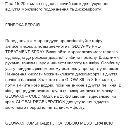
її на 15-20 хвилин і відновлюючий крем для усунення
відчуття можливого подразнення та дискомфорту.
ГЛИБОКА ВЕРСІЯ
Перед початком процедури продезінфікуйте шкіру
антисептиком, а потім знежирте її GLOW-X9 PRE-
TREATMENT SPRAY. Виконайте мікроголкову мезотерапію
відповідно до рекомендованої глибини проколу. Швидкими
рухами, тонким шаром нанести кислоту на шкіру. Особливу
увагу приділіть рівномірному розподілу препарату по шкірі.
Нанесення кислоти може викликати дискомфорт і відчуття
печіння на шкірі. Залиште шар GLOW-X9 на 3-5 хвилин, а
потім змийте його водою, поки не зникне відчуття печіння. В
кінці процедури рекомендується використовувати маску
GLOW-X9 – COLD MASK на 15-20 хвилин і відновлюючий
крем GLOBAL REGENERATION для усунення відчуття
можливого подразнення та дискомфорту.
GLOW-X9 КОМБІНАЦІЯ З ГОЛКОВОЮ МЕЗОТЕРАПІЄЮ