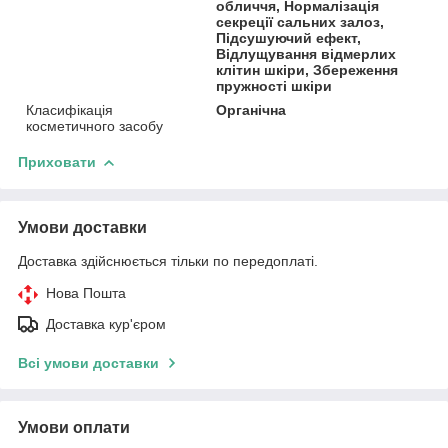
обличчя, Нормалізація
секреції сальних залоз,
Підсушуючий ефект,
Відлущування відмерлих
клітин шкіри, Збереження
пружності шкіри
Класифікація
Органічна
косметичного засобу
Приховати
Умови доставки
Доставка здійснюється тільки по передоплаті.
Нова Пошта
Доставка кур'єром
Всі умови доставки
Умови оплати