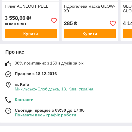
Пілінг ACNEOUT PEEL
Гідрогелева маска GLOW-
GLO
X9
GLO
3 558,66
₴/
285
4 1
₴
комплект
Купити
Купити
Про нас
98% позитивних з 159 відгуків за рік
Працює з 18.12.2016
м. Київ
Микільсько-Слобідська, 13, Київ, Україна
Контакти
Сьогодні працює з 09:30 до 17:00
Показати весь графік роботи