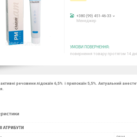
+380 (99) 451-46-33
Менеджер
повернення товару протягом 14 дн
активні речовини лідокаїн 6,5% і прилокаїн 5,5%. Актуальний анес
я.
еристики
І АТРИБУТИ