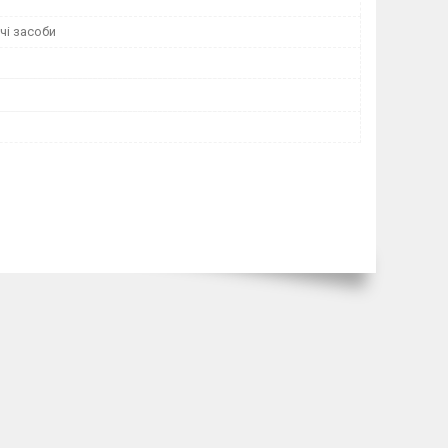
і засоби