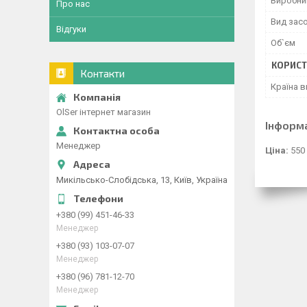
Виробни
Про нас
Вид засо
Відгуки
Об`єм
КОРИСТ
Контакти
Країна 
OlSer інтернет магазин
Інформ
Менеджер
Ціна:
550
Микільсько-Слобідська, 13, Київ, Україна
+380 (99) 451-46-33
Менеджер
+380 (93) 103-07-07
Менеджер
+380 (96) 781-12-70
Менеджер