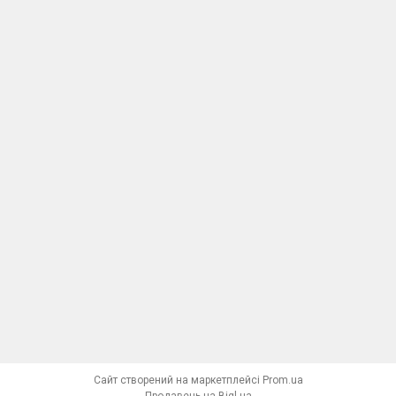
Сайт створений на маркетплейсі
Prom.ua
Продавець на Bigl.ua