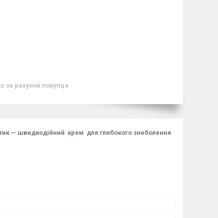
ів
за рахунок покупця
тетик — швидкодійний крем для глибокого знеболення