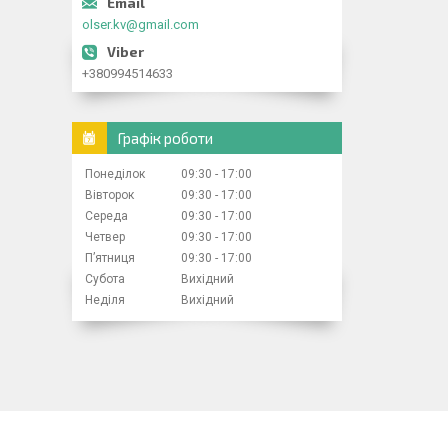
olser.kv@gmail.com
+380994514633
Графік роботи
Понеділок
09:30
17:00
Вівторок
09:30
17:00
Середа
09:30
17:00
Четвер
09:30
17:00
Пʼятниця
09:30
17:00
Субота
Вихідний
Неділя
Вихідний