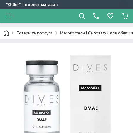
"OlSer" Інтернет магазин
Товари та послуги
Мезококтели і Сироватки для обличчя 