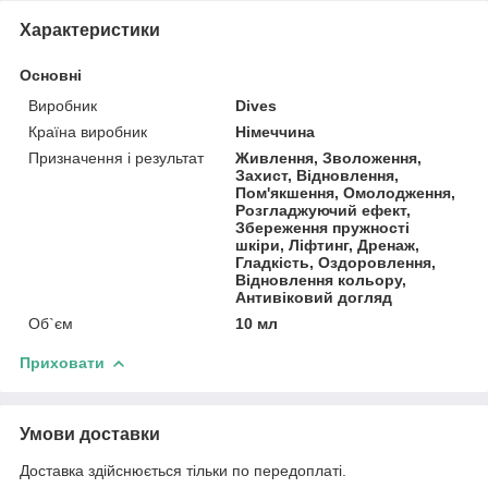
Характеристики
Основні
Виробник
Dives
Країна виробник
Німеччина
Призначення і результат
Живлення, Зволоження,
Захист, Відновлення,
Пом'якшення, Омолодження,
Розгладжуючий ефект,
Збереження пружності
шкіри, Ліфтинг, Дренаж,
Гладкість, Оздоровлення,
Відновлення кольору,
Антивіковий догляд
Об`єм
10 мл
Приховати
Умови доставки
Доставка здійснюється тільки по передоплаті.