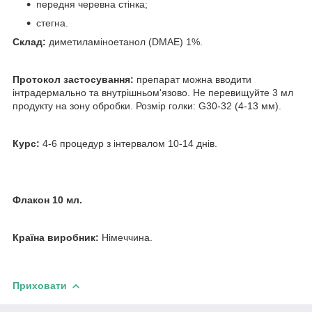
передня черевна стінка;
стегна.
Склад:
диметиламіноетанол (DMAE) 1%.
Протокол застосування:
препарат можна вводити
інтрадермально та внутрішньом'язово. Не перевищуйте 3 мл
продукту на зону обробки. Розмір голки: G30-32 (4-13 мм).
Курс:
4-6 процедур з інтервалом 10-14 днів.
Флакон 10 мл.
Країна виробник:
Німеччина.
Приховати