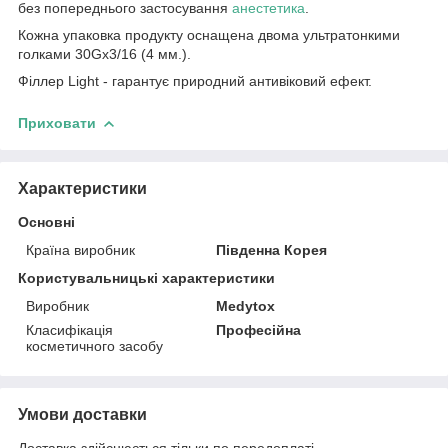
без попереднього застосування
анестетика
.
Кожна упаковка продукту оснащена двома ультратонкими
голками 30Gx3/16 (4 мм.).
Філлер Light - гарантує природний антивіковий ефект.
Приховати
Характеристики
Основні
Країна виробник
Південна Корея
Користувальницькі характеристики
Виробник
Medytox
Класифікація
Професійна
косметичного засобу
Умови доставки
Доставка здійснюється тільки по передоплаті.