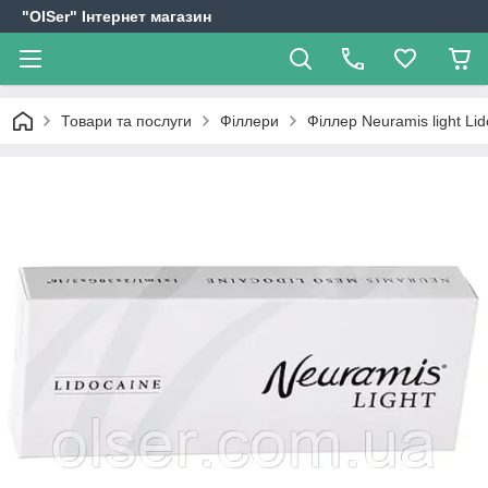
"OlSer" Інтернет магазин
Товари та послуги
Філлери
Філлер Neuramis light Lid