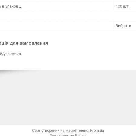
ь в упаковці
100 шт.
Вибрати
ація для замовлення
 ₴/упаковка
Сайт створений на маркетплейсі
Prom.ua
Продавець на Bigl.ua