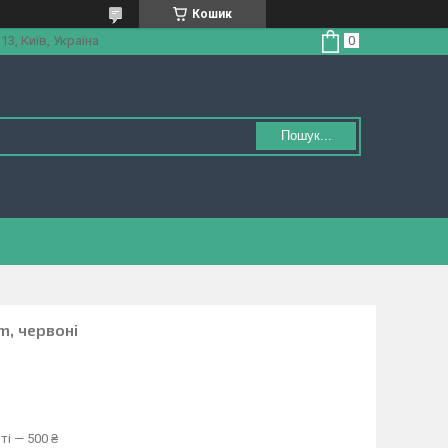
Кошик
3, Київ, Україна
Пошук...
m, червоні
ті — 500 ₴