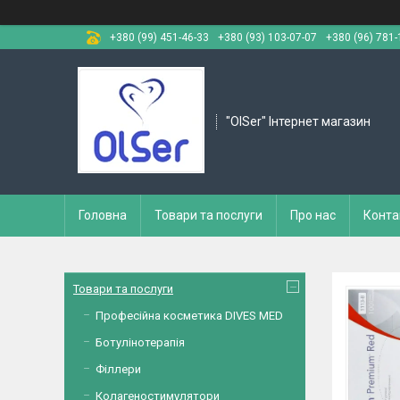
+380 (99) 451-46-33
+380 (93) 103-07-07
+380 (96) 781-
"OlSer" Інтернет магазин
Головна
Товари та послуги
Про нас
Конта
Товари та послуги
Професійна косметика DIVES MED
Ботулінотерапія
Філлери
Колагеностимулятори